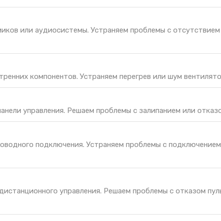
иков или аудиосистемы. Устраняем проблемы с отсутствием 
тренних компонентов. Устраняем перегрев или шум вентилято
панели управления. Решаем проблемы с залипанием или отказо
оводного подключения. Устраняем проблемы с подключением
дистанционного управления. Решаем проблемы с отказом пул