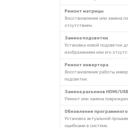
Ремонт матрицы
Восстановление или замена п
отсутствием.
Замена подсветки
Установка новой подсветки д
изображением или его отсутс
Ремонт инвертора
Восстановление работы инвер
подсветки.
Замена разъемов HDMI/US
Ремонт или замена поврежден
Обновление программного
Установка актуальной прошив
ошибками в системе.