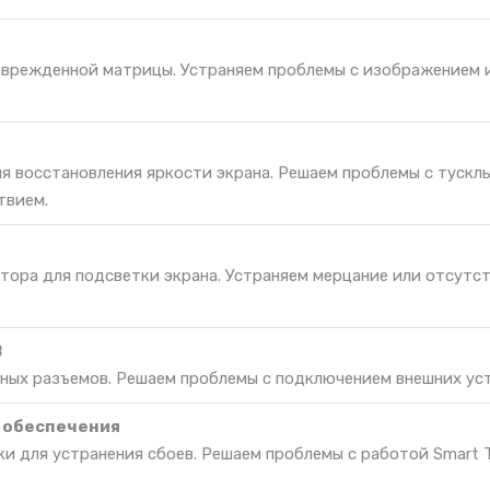
оврежденной матрицы. Устраняем проблемы с изображением и
ля восстановления яркости экрана. Решаем проблемы с тускл
твием.
тора для подсветки экрана. Устраняем мерцание или отсутс
B
ных разъемов. Решаем проблемы с подключением внешних ус
 обеспечения
ки для устранения сбоев. Решаем проблемы с работой Smart 