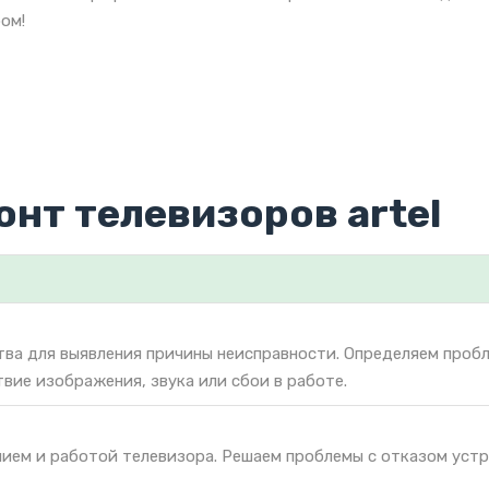
ом!
онт телевизоров artel
тва для выявления причины неисправности. Определяем проб
твие изображения, звука или сбои в работе.
нием и работой телевизора. Решаем проблемы с отказом уст