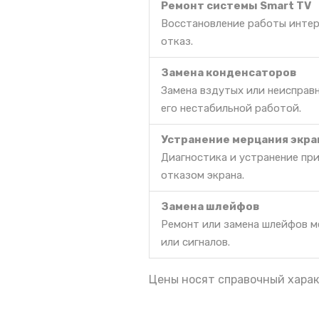
Ремонт системы Smart TV
Восстановление работы интер
отказ.
Замена конденсаторов
Замена вздутых или неисправ
его нестабильной работой.
Устранение мерцания экра
Диагностика и устранение пр
отказом экрана.
Замена шлейфов
Ремонт или замена шлейфов м
или сигналов.
Цены носят справочный харак