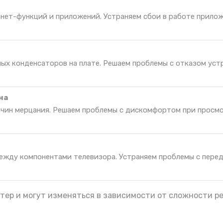
нет-функций и приложений. Устраняем сбои в работе прилож
ных конденсаторов на плате. Решаем проблемы с отказом уст
на
ичин мерцания. Решаем проблемы с дискомфортом при просм
ежду компонентами телевизора. Устраняем проблемы с пере
тер и могут изменяться в зависимости от сложности р