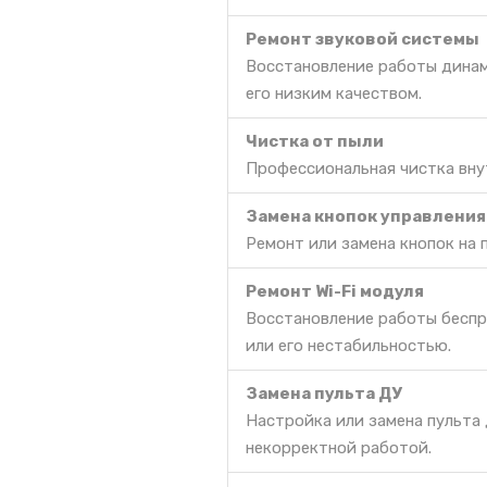
Ремонт звуковой системы
Восстановление работы динам
его низким качеством.
Чистка от пыли
Профессиональная чистка вну
Замена кнопок управления
Ремонт или замена кнопок на 
Ремонт Wi-Fi модуля
Восстановление работы беспр
или его нестабильностью.
Замена пульта ДУ
Настройка или замена пульта 
некорректной работой.