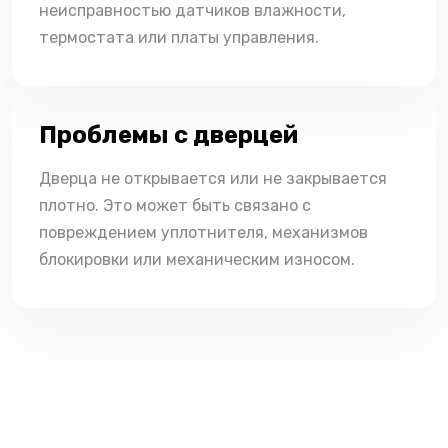
неисправностью датчиков влажности,
термостата или платы управления.
Проблемы с дверцей
Дверца не открывается или не закрывается
плотно. Это может быть связано с
повреждением уплотнителя, механизмов
блокировки или механическим износом.