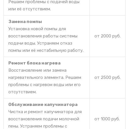
Решаем проблемы с подачей воды
или её отсутствием.
Замена помпы
Установка новой помпы для
восстановления работы системы
от 2000 руб.
подачи воды. Устраняем отказ
помпы или её нестабильную работу.
Ремонт блока нагрева
Восстановление или замена
нагревательного элемента. Решаем
от 2500 руб.
проблемы с нагревом воды или его
отсутствием.
Обслуживание капучинатора
Чистка и ремонт капучинатора для
восстановления подачи молочной
от 1000 руб.
пены. Устраняем проблемы с