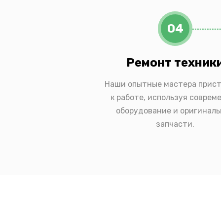
04
Ремонт техник
Наши опытные мастера прис
к работе, используя соврем
оборудование и оригинал
запчасти.