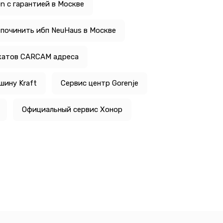
n с гарантией в Москве
 починить ибп NeuHaus в Москве
катов CARCAM адреса
шину Kraft
Сервис центр Gorenje
Официальный сервис Хонор