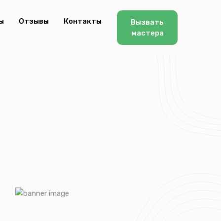
ы
Отзывы
Контакты
Вызвать
мастера