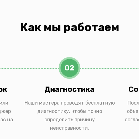
Как мы работаем
02
ок
Диагностика
Со
 или
Наши мастера проводят бесплатную
Посл
джер
диагностику, чтобы точно
объя
ас на
определить причину
согла
неисправности.