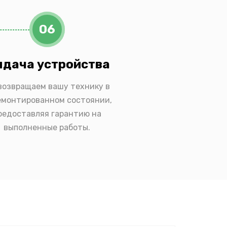
06
дача устройства
возвращаем вашу технику в
емонтированном состоянии,
редоставляя гарантию на
выполненные работы.