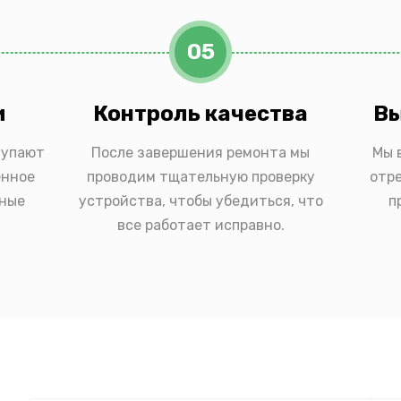
05
и
Контроль качества
Вы
тупают
После завершения ремонта мы
Мы 
енное
проводим тщательную проверку
отр
ьные
устройства, чтобы убедиться, что
п
все работает исправно.