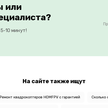
ы или
ециалиста?
Пр
5-10 минут!
На сайте также ищут
Ремонт квадрокоптеров HOMFPV с гарантией
Сколько 