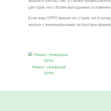
аналоги запчастей, а также профессиона
центров, но с более выгодными условиями
Если ваш OPPO вышел из строя, не откла
жизни с минимальными затратами времени
Ремонт телефонов
OPPO