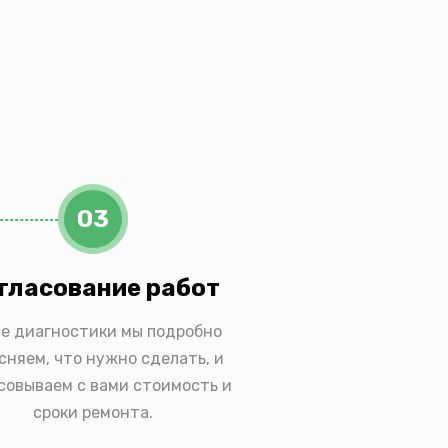
03
гласование работ
е диагностики мы подробно
сняем, что нужно сделать, и
совываем с вами стоимость и
сроки ремонта.