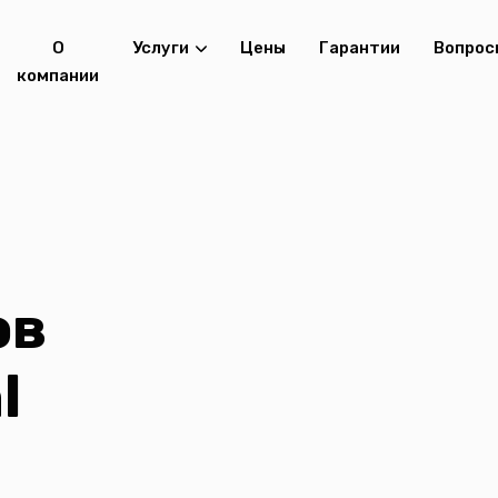
О
Услуги
Цены
Гарантии
Вопрос
компании
ов
l