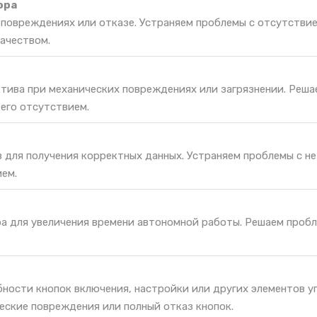
ора
 повреждениях или отказе. Устраняем проблемы с отсутстви
ачеством.
тива при механических повреждениях или загрязнении. Реш
его отсутствием.
 для получения корректных данных. Устраняем проблемы с н
ием.
ра для увеличения времени автономной работы. Решаем проб
ности кнопок включения, настройки или других элементов у
еские повреждения или полный отказ кнопок.