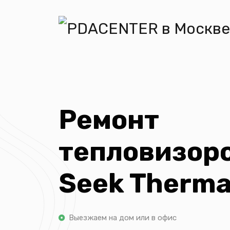
Ремонт
тепловизор
Seek Therma
Выезжаем на дом или в офис