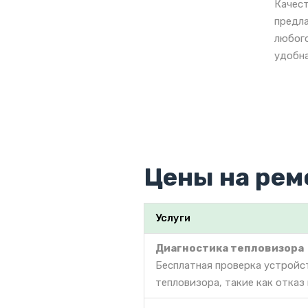
Качест
предла
любого
удобна
Цены на рем
Услуги
Диагностика тепловизора
Бесплатная проверка устройс
тепловизора, такие как отказ