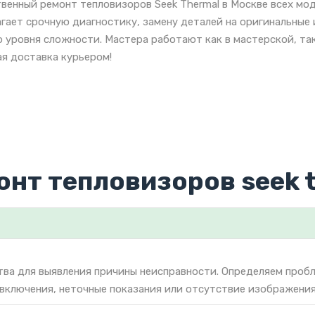
венный ремонт тепловизоров Seek Thermal в Москве всех мо
гает срочную диагностику, замену деталей на оригинальные
 уровня сложности. Мастера работают как в мастерской, так
я доставка курьером!
онт тепловизоров seek 
тва для выявления причины неисправности. Определяем проб
 включения, неточные показания или отсутствие изображения