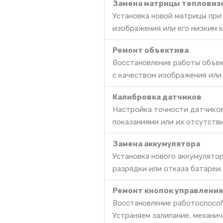
Замена матрицы тепловиз
Установка новой матрицы при
изображения или его низким к
Ремонт объектива
Восстановление работы объек
с качеством изображения или 
Калибровка датчиков
Настройка точности датчиков
показаниями или их отсутств
Замена аккумулятора
Установка нового аккумулято
разрядки или отказа батареи.
Ремонт кнопок управления
Восстановление работоспособ
Устраняем залипание, механич