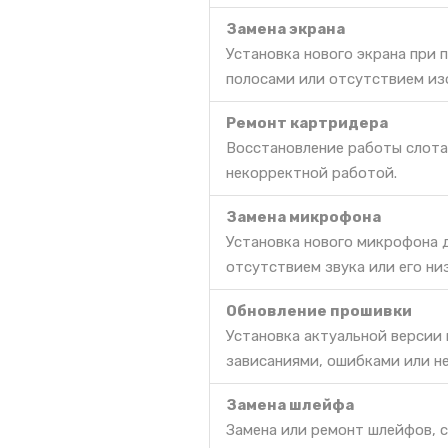
Замена экрана
Установка нового экрана при 
полосами или отсутствием из
Ремонт картридера
Восстановление работы слота 
некорректной работой.
Замена микрофона
Установка нового микрофона д
отсутствием звука или его ни
Обновление прошивки
Установка актуальной версии
зависаниями, ошибками или н
Замена шлейфа
Замена или ремонт шлейфов, с