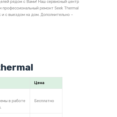
делей рядом с Вами! Наш сервисный центр
 и профессиональный ремонт Seek Thermal
 и с выездом на дом. Дополнительно –
thermal
Цена
лемы в работе
Бесплатно
.