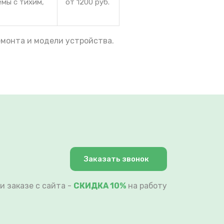
емы с тихим,
от 1200 руб.
емонта и модели устройства.
Заказать звонок
и заказе с сайта -
СКИДКА 10%
на работу