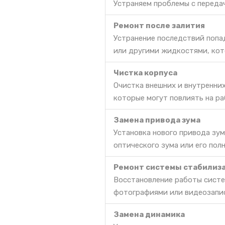
Устраняем проблемы с передач
Ремонт после залития
Устранение последствий попа
или другими жидкостями, кот
Чистка корпуса
Очистка внешних и внутренних
которые могут повлиять на ра
Замена привода зума
Установка нового привода зум
оптического зума или его пол
Ремонт системы стабилиз
Восстановление работы систе
фотографиями или видеозапи
Замена динамика