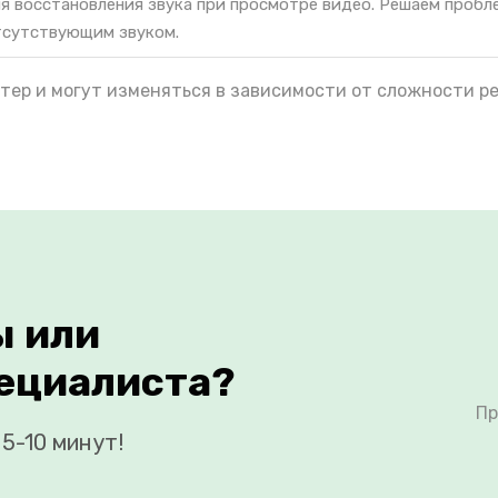
я восстановления звука при просмотре видео. Решаем пробл
тсутствующим звуком.
тер и могут изменяться в зависимости от сложности р
ы или
ециалиста?
Пр
5-10 минут!