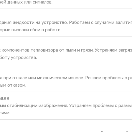
ей данных или сигналов.
дания жидкости на устройство. Работаем с случаями залития
орые вызвали сбои в работе.
 компонентов тепловизора от пыли и грязи. Устраняем загряз
боту устройства.
а при отказе или механическом износе. Решаем проблемы с 
ным отказом.
ации
мы стабилизации изображения. Устраняем проблемы с разм
сями.