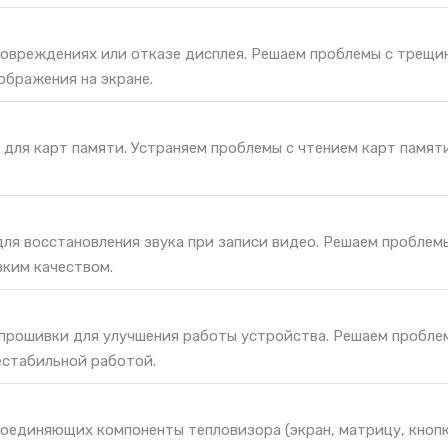
повреждениях или отказе дисплея. Решаем проблемы с трещи
ображения на экране.
для карт памяти. Устраняем проблемы с чтением карт памяти
ля восстановления звука при записи видео. Решаем проблем
зким качеством.
 прошивки для улучшения работы устройства. Решаем пробле
естабильной работой.
оединяющих компоненты тепловизора (экран, матрицу, кнопк