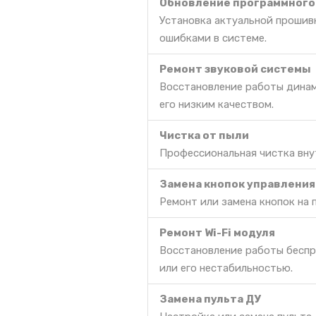
Обновление программного
Установка актуальной прошив
ошибками в системе.
Ремонт звуковой системы
Восстановление работы динам
его низким качеством.
Чистка от пыли
Профессиональная чистка вну
Замена кнопок управления
Ремонт или замена кнопок на 
Ремонт Wi-Fi модуля
Восстановление работы беспр
или его нестабильностью.
Замена пульта ДУ