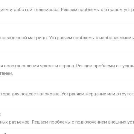
нием и работой телевизора. Решаем проблемы с отказом уст
оврежденной матрицы. Устраняем проблемы с изображением и
ля восстановления яркости экрана. Решаем проблемы с тускл
твием.
тора для подсветки экрана. Устраняем мерцание или отсутс
B
ных разъемов. Решаем проблемы с подключением внешних ус