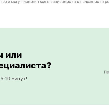
тер и могут изменяться в зависимости от сложности р
ы или
ециалиста?
Пр
5-10 минут!