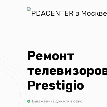
Ремонт
телевизоро
Prestigio
Выезжаем на дом или в офис