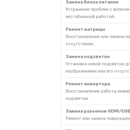
Замена блока питания
Устранение проблем с включе
нестабильной работой.
Ремонт матрицы
Восстановление или замена п
отсутствием.
Замена подсветки
Установка новой подсветки д
изображением или его отсутс
Ремонт инвертора
Восстановление работы инвер
подсветки.
Замена разъемов HDMI/US
Ремонт или замена поврежден