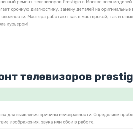
венный ремонт телевизоров Prestigio в Москве всех моделей
гает срочную диагностику, замену деталей на оригинальные 
 сложности. Мастера работают как в мастерской, так и с вы
ка курьером!
онт телевизоров prestig
тва для выявления причины неисправности. Определяем проб
твие изображения, звука или сбои в работе.