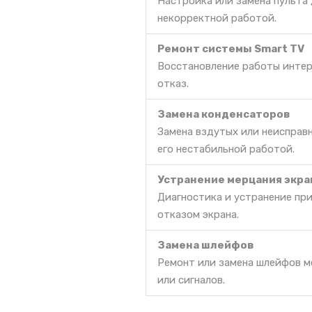
Настройка или замена пульта 
некорректной работой.
Ремонт системы Smart TV
Восстановление работы интер
отказ.
Замена конденсаторов
Замена вздутых или неисправ
его нестабильной работой.
Устранение мерцания экра
Диагностика и устранение пр
отказом экрана.
Замена шлейфов
Ремонт или замена шлейфов м
или сигналов.