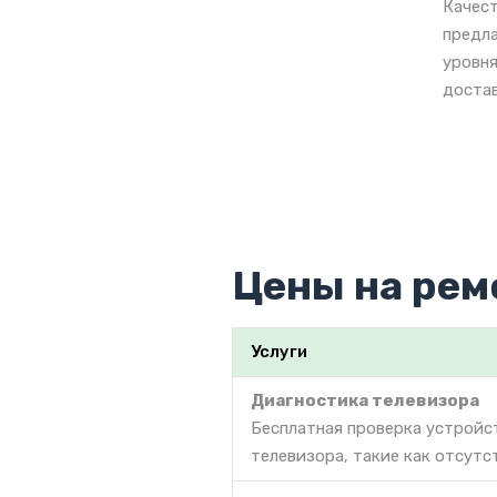
Качест
предла
уровня
достав
Цены на рем
Услуги
Диагностика телевизора
Бесплатная проверка устройс
телевизора, такие как отсутс