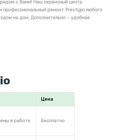
 рядом с Вами! Наш сервисный центр
и профессиональный ремонт Prestigio любого
ездом на дом. Дополнительно – удобная
io
Цена
лемы в работе
Бесплатно