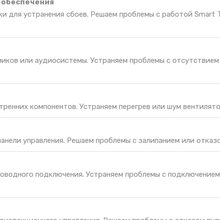
 обеспечения
ки для устранения сбоев. Решаем проблемы с работой Smart 
иков или аудиосистемы. Устраняем проблемы с отсутствием 
тренних компонентов. Устраняем перегрев или шум вентилято
панели управления. Решаем проблемы с залипанием или отказо
оводного подключения. Устраняем проблемы с подключением