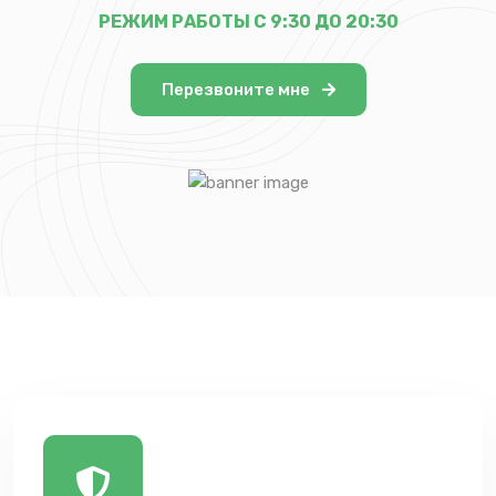
РЕЖИМ РАБОТЫ С 9:30 ДО 20:30
Перезвоните мне