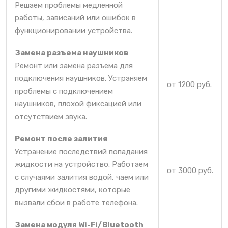
Решаем проблемы медленной
работы, зависаний или ошибок в
функционировании устройства.
Замена разъема наушников
Ремонт или замена разъема для
подключения наушников. Устраняем
от 1200 руб.
проблемы с подключением
наушников, плохой фиксацией или
отсутствием звука.
Ремонт после залития
Устранение последствий попадания
жидкости на устройство. Работаем
от 3000 руб.
с случаями залития водой, чаем или
другими жидкостями, которые
вызвали сбои в работе телефона.
Замена модуля Wi-Fi/Bluetooth