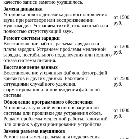
качество записи заметно ухудшилось.
Замена динамика
Установка нового динамика для восстановления
от 1500
звука при разговоре или воспроизведении
руб.
мультимедиа. Устраняем тихий, искаженный или
полностью отсутствующий звук.
Ремонт системы зарядки
Восстановление работы разъема зарядки или
от 1200
платы зарядки. Устраняем проблемы медленной
руб.
зарядки, нестабильного подключения или полного
отказа системы питания.
Восстановление данных
Восстановление утерянных файлов, фотографий,
контактов и других данных. Работаем с
от 2500
ситуациями случайного удаления,
руб.
форматирования или повреждения файловой
системы.
Обновление программного обеспечения
Установка актуальной версии операционной
от 1000
системы или прошивки для устранения сбоев.
руб.
Решаем проблемы медленной работы, зависаний
или ошибок в функционировании устройства.
Замена разъема наушников
Ремонт или замена разъема для подключения