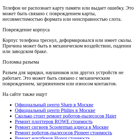
Телефон не распознает карту памяти или выдает ошибку. Это
может быть связано с повреждением карты,
несовместимостью формата или неисправностью слота.
Повреждение корпуса
Корпус телефона треснул, деформировался или имеет сколы.
Причина может быть в механическом воздействии, падении
или заводском браке.
Поломка разъема
Разъем для зарядки, наушников или других устройств не
работает. Это может быть связано с механическим
повреждением, загрязнением или износом контактов.
На сайте также ищут
Официальный центр Sharp в Москве
Официальный центр Philips в Москве
Сколько стоит ремонт роботов-пылесосов Haier
Ремонт плоттеров ROWE стоимость
Ремонт сигвеев Scooterman адреса в Москве
Ремонт роботов-пылесосов Pioneer стоимость
Ремонт ноутбуков Honor стоимость