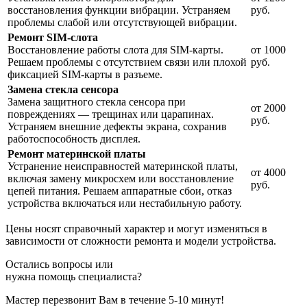
восстановления функции вибрации. Устраняем
руб.
проблемы слабой или отсутствующей вибрации.
Ремонт SIM-слота
Восстановление работы слота для SIM-карты.
от 1000
Решаем проблемы с отсутствием связи или плохой
руб.
фиксацией SIM-карты в разъеме.
Замена стекла сенсора
Замена защитного стекла сенсора при
от 2000
повреждениях — трещинах или царапинах.
руб.
Устраняем внешние дефекты экрана, сохранив
работоспособность дисплея.
Ремонт материнской платы
Устранение неисправностей материнской платы,
от 4000
включая замену микросхем или восстановление
руб.
цепей питания. Решаем аппаратные сбои, отказ
устройства включаться или нестабильную работу.
Цены носят справочный характер и могут изменяться в
зависимости от сложности ремонта и модели устройства.
Остались вопросы или
нужна помощь специалиста?
Мастер перезвонит Вам в течение 5-10 минут!