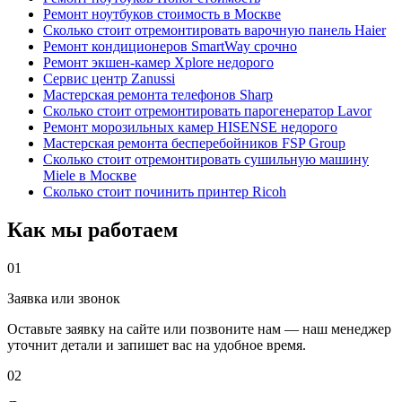
Ремонт ноутбуков стоимость в Москве
Сколько стоит отремонтировать варочную панель Haier
Ремонт кондиционеров SmartWay срочно
Ремонт экшен-камер Xplore недорого
Сервис центр Zanussi
Мастерская ремонта телефонов Sharp
Сколько стоит отремонтировать парогенератор Lavor
Ремонт морозильных камер HISENSE недорого
Мастерская ремонта бесперебойников FSP Group
Сколько стоит отремонтировать сушильную машину
Miele в Москве
Сколько стоит починить принтер Ricoh
Как мы работаем
01
Заявка или звонок
Оставьте заявку на сайте или позвоните нам — наш менеджер
уточнит детали и запишет вас на удобное время.
02