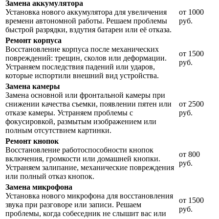
Замена аккумулятора
Установка нового аккумулятора для увеличения
от 1000
времени автономной работы. Решаем проблемы
руб.
быстрой разрядки, вздутия батареи или её отказа.
Ремонт корпуса
Восстановление корпуса после механических
от 1500
повреждений: трещин, сколов или деформации.
руб.
Устраняем последствия падений или ударов,
которые испортили внешний вид устройства.
Замена камеры
Замена основной или фронтальной камеры при
снижении качества съемки, появлении пятен или
от 2500
отказе камеры. Устраняем проблемы с
руб.
фокусировкой, размытым изображением или
полным отсутствием картинки.
Ремонт кнопок
Восстановление работоспособности кнопок
от 800
включения, громкости или домашней кнопки.
руб.
Устраняем залипание, механические повреждения
или полный отказ кнопок.
Замена микрофона
Установка нового микрофона для восстановления
от 1500
звука при разговоре или записи. Решаем
руб.
проблемы, когда собеседник не слышит вас или