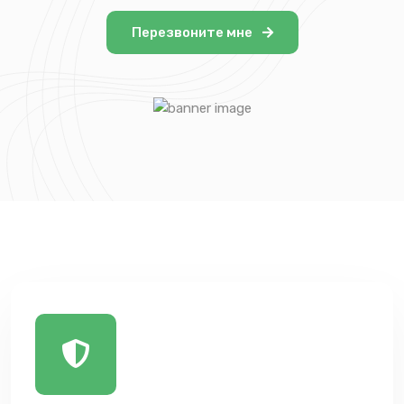
Перезвоните мне