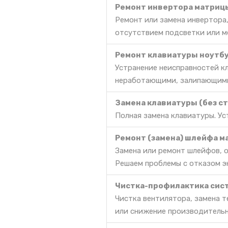
Ремонт инвертора матриц
Ремонт или замена инвертора,
отсутствием подсветки или м
Ремонт клавиатуры ноутбу
Устранение неисправностей к
неработающими, залипающими
Замена клавиатуры (без с
Полная замена клавиатуры. Ус
Ремонт (замена) шлейфа м
Замена или ремонт шлейфов, о
Решаем проблемы с отказом эк
Чистка-профилактика сис
Чистка вентилятора, замена 
или снижение производительн