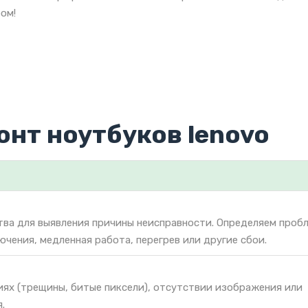
ом!
онт ноутбуков lenovo
тва для выявления причины неисправности. Определяем проб
ючения, медленная работа, перегрев или другие сбои.
иях (трещины, битые пиксели), отсутствии изображения или
.