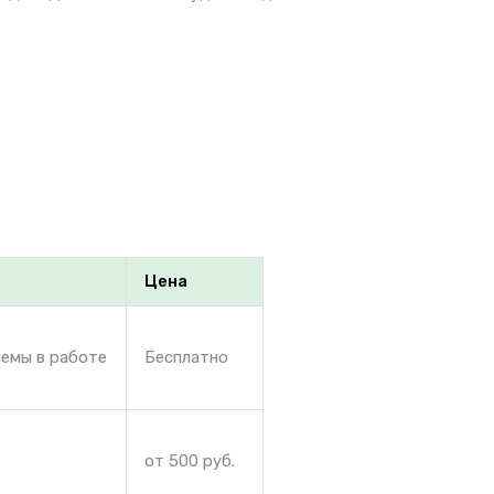
Цена
лемы в работе
Бесплатно
от 500 руб.