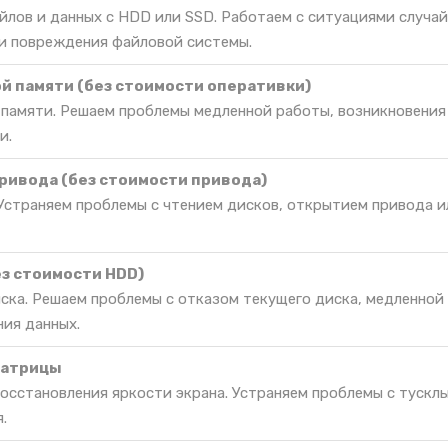
йлов и данных с HDD или SSD. Работаем с ситуациями случа
и повреждения файловой системы.
й памяти (без стоимости оперативки)
 памяти. Решаем проблемы медленной работы, возникновения
и.
ривода (без стоимости привода)
Устраняем проблемы с чтением дисков, открытием привода и
ез стоимости HDD)
иска. Решаем проблемы с отказом текущего диска, медленной
ния данных.
матрицы
восстановления яркости экрана. Устраняем проблемы с тускл
.