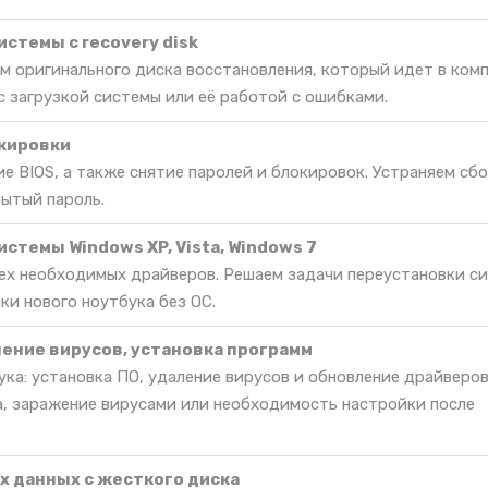
стемы c recovery disk
м оригинального диска восстановления, который идет в комп
 загрузкой системы или её работой с ошибками.
окировки
е BIOS, а также снятие паролей и блокировок. Устраняем сбо
бытый пароль.
стемы Windows XP, Vista, Windows 7
сех необходимых драйверов. Решаем задачи переустановки с
ки нового ноутбука без ОС.
ление вирусов, установка программ
ка: установка ПО, удаление вирусов и обновление драйверов
, заражение вирусами или необходимость настройки после
 данных с жесткого диска