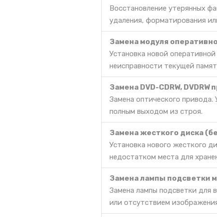
Восстановление утерянных фа
удаления, форматирования ил
Замена модуля оперативно
Установка новой оперативной
неисправности текущей памят
Замена DVD-CDRW, DVDRW п
Замена оптического привода. 
полным выходом из строя.
Замена жесткого диска (б
Установка нового жесткого д
недостатком места для хране
Замена лампы подсветки 
Замена лампы подсветки для 
или отсутствием изображения