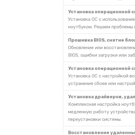
Установка операционной си
Установка ОС с использование
ноутбуком. Решаем проблемы с
Прошивка BIOS, снятие бл
Обновление или восстановлени
BIOS, ошибки загрузки или за
Установка операционной си
Установка ОС с настройкой в
устранения сбоев или настрой
Установка драйверов, уда
Комплексная настройка ноутбу
медленную работу устройства
переустановки системы.
Восстановление удаленных