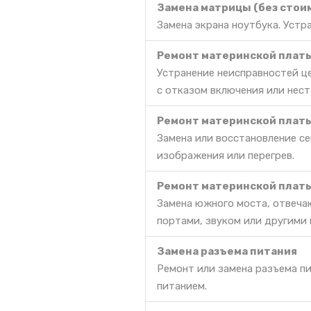
Замена матрицы (без стои
Замена экрана ноутбука. Уст
Ремонт материнской платы 
Устранение неисправностей ц
с отказом включения или нес
Ремонт материнской платы
Замена или восстановление се
изображения или перегрев.
Ремонт материнской платы
Замена южного моста, отвеча
портами, звуком или другими
Замена разъема питания
Ремонт или замена разъема п
питанием.