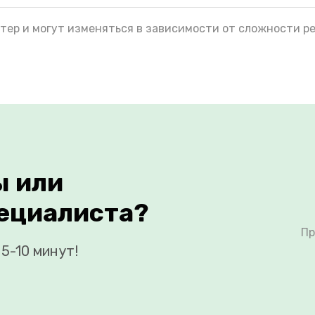
тер и могут изменяться в зависимости от сложности р
ы или
ециалиста?
Пр
5-10 минут!