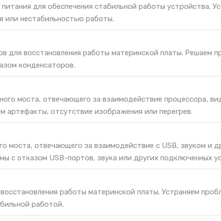
 питания для обеспечения стабильной работы устройства. У
я или нестабильностью работы.
ов для восстановления работы материнской платы. Решаем п
казом конденсаторов.
ного моста, отвечающего за взаимодействие процессора, ви
ем артефакты, отсутствие изображения или перегрев.
о моста, отвечающего за взаимодействие с USB, звуком и д
мы с отказом USB-портов, звука или других подключенных у
 восстановления работы материнской платы. Устраняем проб
абильной работой.