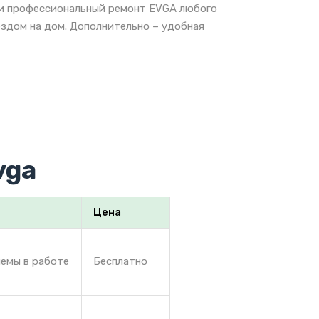
е и профессиональный ремонт EVGA любого
ездом на дом. Дополнительно – удобная
vga
Цена
лемы в работе
Бесплатно