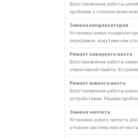
Восстановление работы цепей
проблемы с отказом включени
Замена конденсаторов
Установка новых конденсатор
перегревом, вздутием или от
Ремонт северного моста
Восстановление работы север
оперативной памяти. Устраня
Ремонт южного моста
Восстановление работы южног
устройствами. Решаем пробле
Замена чипсета
Установка нового чипсета для
отказом системы или её нест