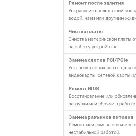
Ремонт после залития
Устранение последствий попа
водой, чаем или другими жидк
Чистка платы
Очистка материнской платы от
на работу устройства.
Замена слотов PCI/PCIe
Установка новых слотов для 
видеокарты, сетевой карты ил
Ремонт BIOS
Восстановление или обновлен
загрузки или сбоями в работе.
Замена разъемов питания
Ремонт или замена разъемов 
нестабильной работой.