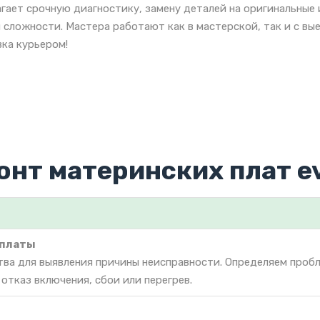
гает срочную диагностику, замену деталей на оригинальны
 сложности. Мастера работают как в мастерской, так и с вы
ка курьером!
онт материнских плат e
 платы
тва для выявления причины неисправности. Определяем проб
 отказ включения, сбои или перегрев.