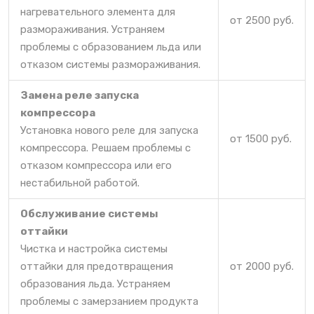
нагревательного элемента для
от 2500 руб.
размораживания. Устраняем
проблемы с образованием льда или
отказом системы размораживания.
Замена реле запуска
компрессора
Установка нового реле для запуска
от 1500 руб.
компрессора. Решаем проблемы с
отказом компрессора или его
нестабильной работой.
Обслуживание системы
оттайки
Чистка и настройка системы
оттайки для предотвращения
от 2000 руб.
образования льда. Устраняем
проблемы с замерзанием продукта