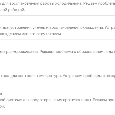
а для восстановления работы холодильника. Решаем проблем
ьной работой.
м для устранения утечек и восстановления охлаждения. Устр
лаждением или его отсутствием.
мы размораживания. Решаем проблемы с образованием льда 
ятора для контроля температуры. Устраняем проблемы с нек
ы
ной системе для предотвращения протечек воды. Решаем про
ой.