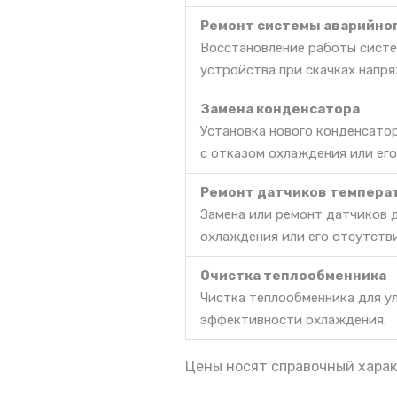
Ремонт системы аварийно
Восстановление работы систе
устройства при скачках напря
Замена конденсатора
Установка нового конденсато
с отказом охлаждения или его
Ремонт датчиков темпера
Замена или ремонт датчиков 
охлаждения или его отсутств
Очистка теплообменника
Чистка теплообменника для у
эффективности охлаждения.
Цены носят справочный харак