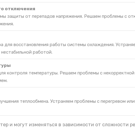
го отключения
мы защиты от перепадов напряжения. Решаем проблемы с от
жения.
ра для восстановления работы системы охлаждения. Устраня
 нестабильной работой.
туры
для контроля температуры. Решаем проблемы с некорректной
ием.
лучшения теплообмена. Устраняем проблемы с перегревом ил
тер и могут изменяться в зависимости от сложности р