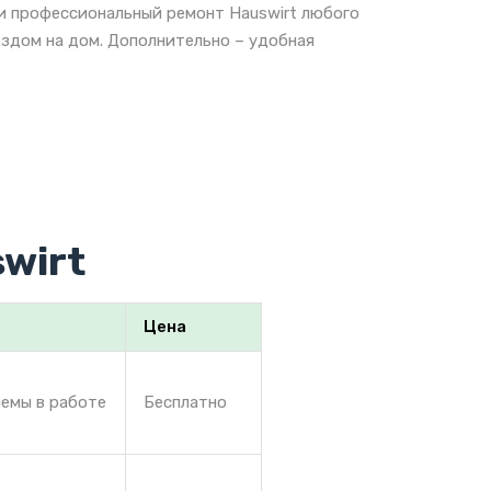
 и профессиональный ремонт Hauswirt любого
ездом на дом. Дополнительно – удобная
wirt
Цена
лемы в работе
Бесплатно