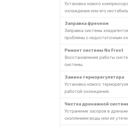
Установка нового компрессор
охлаждения или его нестабил
Заправка фреоном
Заправка системы хладагенто
проблемы с недостаточным ох
Ремонт системы No Frost
Восстановление работы систе
системы.
Замена терморегулятора
Установка нового терморегул
работой охлаждения.
Чистка дренажной систем
Устранение засоров в дренаж
скоплением воды или её утечк