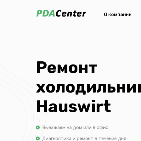
О компании
Ремонт
холодильни
Hauswirt
Выезжаем на дом или в офис
Диагностика и ремонт в течение дня