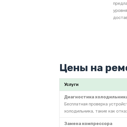
предла
уровня
достав
Цены на рем
Услуги
Диагностика холодильник
Бесплатная проверка устройс
холодильника, такие как отка
Замена компрессора