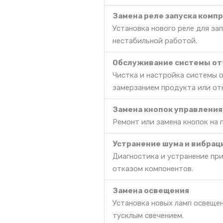
Замена реле запуска комп
Установка нового реле для за
нестабильной работой.
Обслуживание системы от
Чистка и настройка системы 
замерзанием продукта или от
Замена кнопок управления
Ремонт или замена кнопок на 
Устранение шума и вибрац
Диагностика и устранение пр
отказом компонентов.
Замена освещения
Установка новых ламп освещен
тусклым свечением.