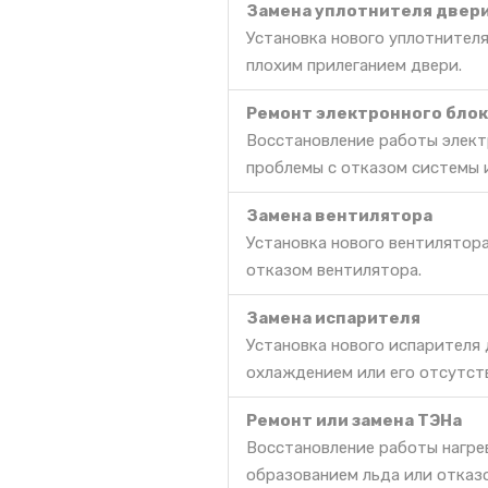
Замена уплотнителя двер
Установка нового уплотнителя
плохим прилеганием двери.
Ремонт электронного блок
Восстановление работы элект
проблемы с отказом системы 
Замена вентилятора
Установка нового вентилятор
отказом вентилятора.
Замена испарителя
Установка нового испарителя
охлаждением или его отсутст
Ремонт или замена ТЭНа
Восстановление работы нагре
образованием льда или отказ