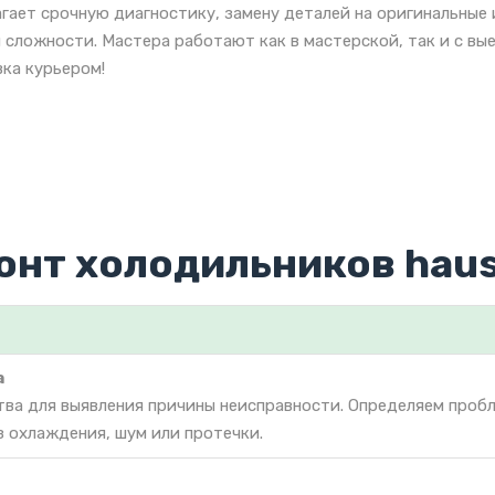
гает срочную диагностику, замену деталей на оригинальные
 сложности. Мастера работают как в мастерской, так и с вы
ка курьером!
онт холодильников haus
а
тва для выявления причины неисправности. Определяем проб
з охлаждения, шум или протечки.