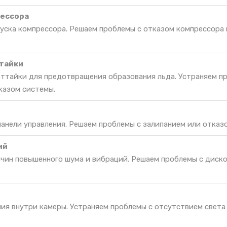
рессора
пуска компрессора. Решаем проблемы с отказом компрессора 
тайки
оттайки для предотвращения образования льда. Устраняем п
казом системы.
панели управления. Решаем проблемы с залипанием или отказо
ий
ичин повышенного шума и вибраций. Решаем проблемы с дис
ия внутри камеры. Устраняем проблемы с отсутствием света 