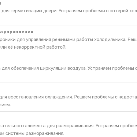
и
 для герметизации двери. Устраняем проблемы с потерей хо
а управления
роники для управления режимами работы холодильника. Реш
или её некорректной работой.
а для обеспечения циркуляции воздуха. Устраняем проблемы 
 для восстановления охлаждения. Решаем проблемы с недост
вием.
вательного элемента для размораживания. Устраняем пробле
ом системы размораживания.