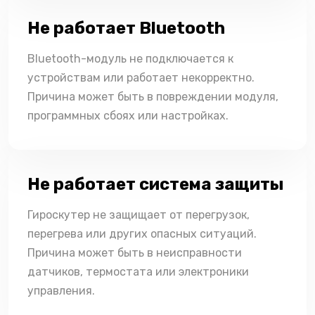
Не работает Bluetooth
Bluetooth-модуль не подключается к
устройствам или работает некорректно.
Причина может быть в повреждении модуля,
программных сбоях или настройках.
Не работает система защиты
Гироскутер не защищает от перегрузок,
перегрева или других опасных ситуаций.
Причина может быть в неисправности
датчиков, термостата или электроники
управления.