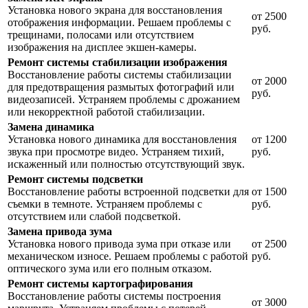
Установка нового экрана для восстановления
от 2500
отображения информации. Решаем проблемы с
руб.
трещинами, полосами или отсутствием
изображения на дисплее экшен-камеры.
Ремонт системы стабилизации изображения
Восстановление работы системы стабилизации
от 2000
для предотвращения размытых фотографий или
руб.
видеозаписей. Устраняем проблемы с дрожанием
или некорректной работой стабилизации.
Замена динамика
Установка нового динамика для восстановления
от 1200
звука при просмотре видео. Устраняем тихий,
руб.
искаженный или полностью отсутствующий звук.
Ремонт системы подсветки
Восстановление работы встроенной подсветки для
от 1500
съемки в темноте. Устраняем проблемы с
руб.
отсутствием или слабой подсветкой.
Замена привода зума
Установка нового привода зума при отказе или
от 2500
механическом износе. Решаем проблемы с работой
руб.
оптического зума или его полным отказом.
Ремонт системы картографирования
Восстановление работы системы построения
от 3000