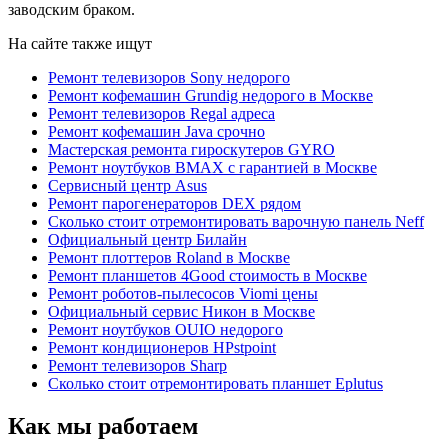
заводским браком.
На сайте также ищут
Ремонт телевизоров Sony недорого
Ремонт кофемашин Grundig недорого в Москве
Ремонт телевизоров Regal адреса
Ремонт кофемашин Java срочно
Мастерская ремонта гироскутеров GYRO
Ремонт ноутбуков BMAX с гарантией в Москве
Сервисный центр Asus
Ремонт парогенераторов DEX рядом
Сколько стоит отремонтировать варочную панель Neff
Официальный центр Билайн
Ремонт плоттеров Roland в Москве
Ремонт планшетов 4Good стоимость в Москве
Ремонт роботов-пылесосов Viomi цены
Официальный сервис Никон в Москве
Ремонт ноутбуков OUIO недорого
Ремонт кондиционеров HРѕtpoint
Ремонт телевизоров Sharp
Сколько стоит отремонтировать планшет Eplutus
Как мы работаем