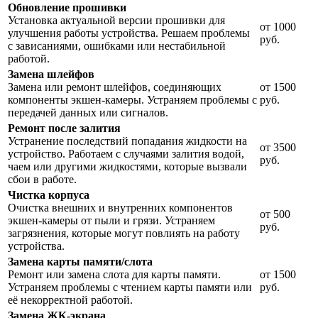
Обновление прошивки
Установка актуальной версии прошивки для
от 1000
улучшения работы устройства. Решаем проблемы
руб.
с зависаниями, ошибками или нестабильной
работой.
Замена шлейфов
Замена или ремонт шлейфов, соединяющих
от 1500
компоненты экшен-камеры. Устраняем проблемы с
руб.
передачей данных или сигналов.
Ремонт после залития
Устранение последствий попадания жидкости на
от 3500
устройство. Работаем с случаями залития водой,
руб.
чаем или другими жидкостями, которые вызвали
сбои в работе.
Чистка корпуса
Очистка внешних и внутренних компонентов
от 500
экшен-камеры от пыли и грязи. Устраняем
руб.
загрязнения, которые могут повлиять на работу
устройства.
Замена карты памяти/слота
Ремонт или замена слота для карты памяти.
от 1500
Устраняем проблемы с чтением карты памяти или
руб.
её некорректной работой.
Замена ЖК-экрана