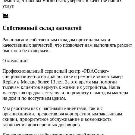
ремонта, чтобы вы могли быть уверены в качестве наших
услуг.
Собственный склад запчастей
Располагаем собственным складом оригинальных и
качественных запчастей, что позволяет нам выполнять ремонт
быстро и без задержек.
О компании
Профессиональный сервисный центр «PDACenter»
специализируется на диагностике и ремонте экшен-камер
Replay в Москве более 13 лет. За это время мы помогли
тысячам клиентов вернуть к жизни их устройства. Наша
мастерская предлагает услуги по ремонту с выездом мастера
на дом и по доступным ценам.
Мы работаем как с частными клиентами, так и с
организациями, предоставляя корпоративным заказчикам
скидки, приоритетное обслуживание и возможность
заключения долгосрочных договоров.
Доверьте ремонт и обслуживание вашей техники