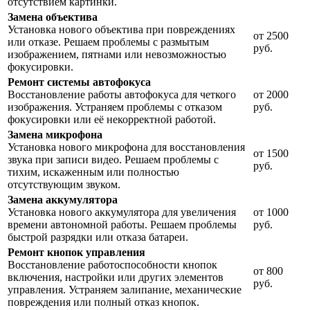
отсутствием картинки.
Замена объектива
Установка нового объектива при повреждениях
от 2500
или отказе. Решаем проблемы с размытым
руб.
изображением, пятнами или невозможностью
фокусировки.
Ремонт системы автофокуса
Восстановление работы автофокуса для четкого
от 2000
изображения. Устраняем проблемы с отказом
руб.
фокусировки или её некорректной работой.
Замена микрофона
Установка нового микрофона для восстановления
от 1500
звука при записи видео. Решаем проблемы с
руб.
тихим, искаженным или полностью
отсутствующим звуком.
Замена аккумулятора
Установка нового аккумулятора для увеличения
от 1000
времени автономной работы. Решаем проблемы
руб.
быстрой разрядки или отказа батареи.
Ремонт кнопок управления
Восстановление работоспособности кнопок
от 800
включения, настройки или других элементов
руб.
управления. Устраняем залипание, механические
повреждения или полный отказ кнопок.