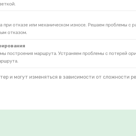
веткой.
а при отказе или механическом износе. Решаем проблемы с 
ным отказом.
фирования
мы построения маршрута. Устраняем проблемы с потерей ор
аршрута.
тер и могут изменяться в зависимости от сложности р