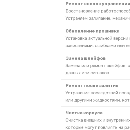
Ремонт кнопок управления
Восстановление работоспособ
Устраняем залипание, механич
Обновление прошивки
Установка актуальной версии
зависаниями, ошибками или н
Замена шлейфов
Замена или ремонт шлейфов, 
данных или сигналов.
Ремонт после залития
Устранение последствий попа
или другими жидкостями, кот
Чистка корпуса
Очистка внешних и внутренних
которые могут повлиять на ра