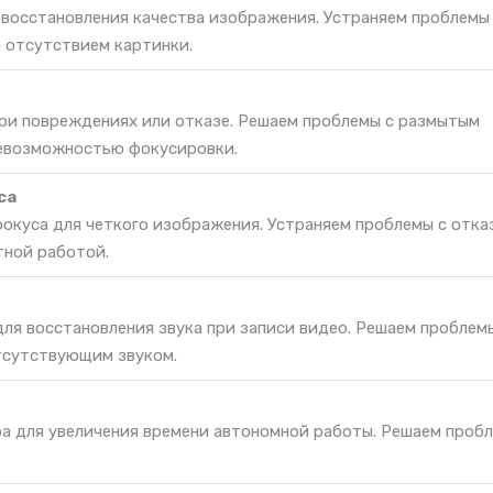
 восстановления качества изображения. Устраняем проблемы
 отсутствием картинки.
при повреждениях или отказе. Решаем проблемы с размытым
невозможностью фокусировки.
са
окуса для четкого изображения. Устраняем проблемы с отка
тной работой.
ля восстановления звука при записи видео. Решаем проблемы
тсутствующим звуком.
ра для увеличения времени автономной работы. Решаем проб