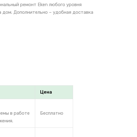
ональный ремонт Eken любого уровня
а дом. Дополнительно – удобная доставка
Цена
лемы в работе
Бесплатно
жения.