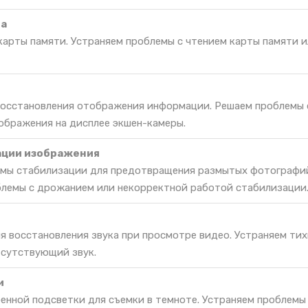
та
карты памяти. Устраняем проблемы с чтением карты памяти и
 восстановления отображения информации. Решаем проблемы 
ображения на дисплее экшен-камеры.
ации изображения
емы стабилизации для предотвращения размытых фотографи
блемы с дрожанием или некорректной работой стабилизации
я восстановления звука при просмотре видео. Устраняем тих
тсутствующий звук.
и
енной подсветки для съемки в темноте. Устраняем проблемы