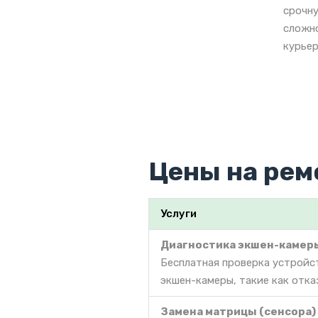
срочну
сложно
курьер
Цены на рем
Услуги
Диагностика экшен-камер
Бесплатная проверка устройс
экшен-камеры, такие как отка
Замена матрицы (сенсора)