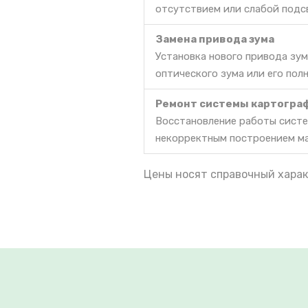
отсутствием или слабой подс
Замена привода зума
Установка нового привода зум
оптического зума или его пол
Ремонт системы картогра
Восстановление работы систе
некорректным построением м
Цены носят справочный харак