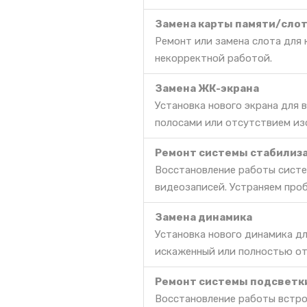
Замена карты памяти/сло
Ремонт или замена слота для 
некорректной работой.
Замена ЖК-экрана
Установка нового экрана для
полосами или отсутствием из
Ремонт системы стабилиз
Восстановление работы сист
видеозаписей. Устраняем про
Замена динамика
Установка нового динамика дл
искаженный или полностью о
Ремонт системы подсветк
Восстановление работы встро