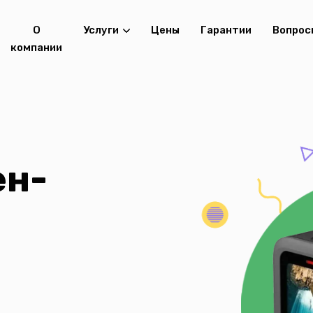
О
Услуги
Цены
Гарантии
Вопрос
компании
ен-