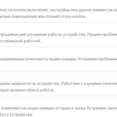
ности кнопок включения, настройки или других элементов у
еские повреждения или полный отказ кнопок.
 прошивки для улучшения работы устройства. Решаем пробле
естабильной работой.
соединяющих компоненты экшен-камеры. Устраняем проблемы
дания жидкости на устройство. Работаем с случаями залития
орые вызвали сбои в работе.
 компонентов экшен-камеры от пыли и грязи. Устраняем загр
боту устройства.