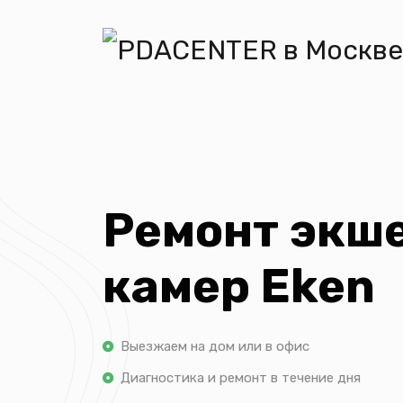
Ремонт экш
камер Eken
Выезжаем на дом или в офис
Диагностика и ремонт в течение дня