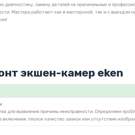
ю диагностику, замену деталей на оригинальные и професси
сти. Мастера работают как в мастерской, так и с выездом н
ом!
онт экшен-камер eken
ы
тва для выявления причины неисправности. Определяем проб
з включения, плохое качество записи или отсутствие изобра